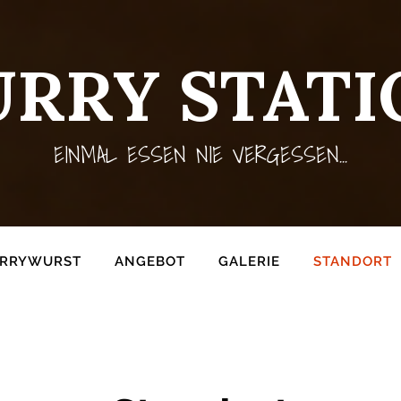
URRY STATI
EINMAL ESSEN NIE VERGESSEN...
URRYWURST
ANGEBOT
GALERIE
STANDORT