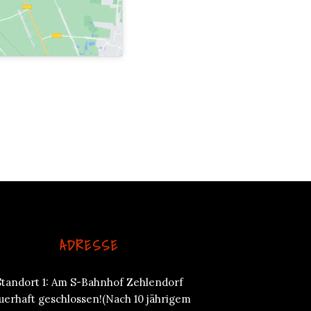
ADRESSE
Standort 1: Am S-Bahnhof Zehlendorf
uerhaft geschlossen!(Nach 10 jährigem