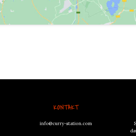
KONTAKT
info@curry-station.com
da