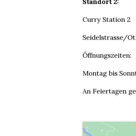
Standort 2:
Curry Station 2
Seidelstrasse/Oti
Öffnungszeiten:
Montag bis Sonnt
An Feiertagen ge