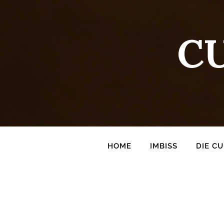
C
HOME
IMBISS
DIE C