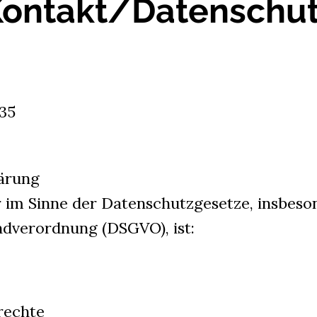
ontakt/Datenschu
35
ärung
 im Sinne der Datenschutzgesetze, insbeso
dverordnung (DSGVO), ist:
rechte