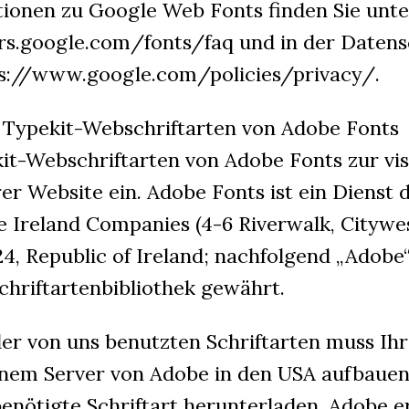
ionen zu Google Web Fonts finden Sie unte
rs.google.com/fonts/faq und in der Daten
ps://www.google.com/policies/privacy/.
Typekit-Webschriftarten von Adobe Fonts
it-Webschriftarten von Adobe Fonts zur vis
er Website ein. Adobe Fonts ist ein Dienst 
 Ireland Companies (4-6 Riverwalk, Citywe
4, Republic of Ireland; nachfolgend „Adobe“
Schriftartenbibliothek gewährt.
er von uns benutzten Schriftarten muss Ih
nem Server von Adobe in den USA aufbauen 
enötigte Schriftart herunterladen. Adobe e