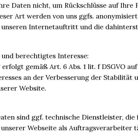
re Daten nicht, um Rückschlüsse auf Ihre P
eser Art werden von uns ggfs. anonymisiert 
unseren Internetauftritt und die dahinter
und berechtigtes Interesse:
erfolgt gemäß Art. 6 Abs. 1 lit. f DSGVO auf
eresses an der Verbesserung der Stabilität 
nserer Website.
en sind ggf. technische Dienstleister, die 
unserer Webseite als Auftragsverarbeiter t