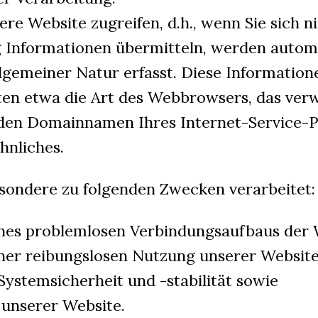
re Website zugreifen, d.h., wenn Sie sich ni
g Informationen übermitteln, werden autom
lgemeiner Natur erfasst. Diese Information
lten etwa die Art des Webbrowsers, das ve
den Domainnamen Ihres Internet-Service-Pr
hnliches.
sondere zu folgenden Zwecken verarbeitet:
ines problemlosen Verbindungsaufbaus der 
iner reibungslosen Nutzung unserer Website
ystemsicherheit und -stabilität sowie
unserer Website.