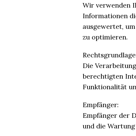
Wir verwenden Ih
Informationen di
ausgewertet, um 
zu optimieren.
Rechtsgrundlage 
Die Verarbeitung 
berechtigten Int
Funktionalität u
Empfänger:
Empfänger der Dat
und die Wartung 