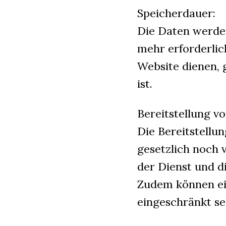
Speicherdauer:
Die Daten werden
mehr erforderlich
Website dienen, 
ist.
Bereitstellung v
Die Bereitstell
gesetzlich noch 
der Dienst und d
Zudem können ein
eingeschränkt se