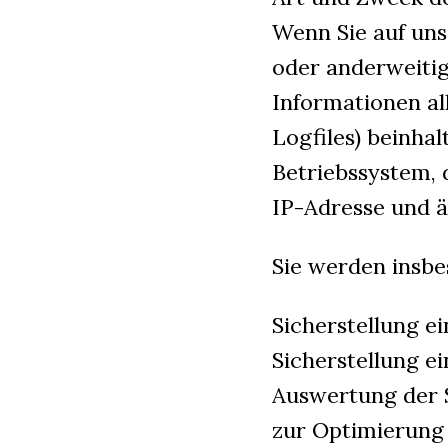
Wenn Sie auf unse
oder anderweiti
Informationen al
Logfiles) beinha
Betriebssystem, 
IP-Adresse und ä
Sie werden insbe
Sicherstellung e
Sicherstellung e
Auswertung der S
zur Optimierung 