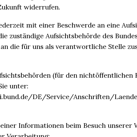
Zukunft widerrufen.
jederzeit mit einer Beschwerde an eine Auf
 die zuständige Aufsichtsbehörde des Bundes
an die für uns als verantwortliche Stelle zu
fsichtsbehörden (für den nichtöffentlichen 
Sie unter:
i.bund.de/DE/Service/Anschriften/Laend
meiner Informationen beim Besuch unserer 
r Verarbeitung: