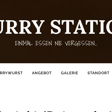
URRY STATI
EINMAL ESSEN NIE VERGESSEN...
URRYWURST
ANGEBOT
GALERIE
STANDORT