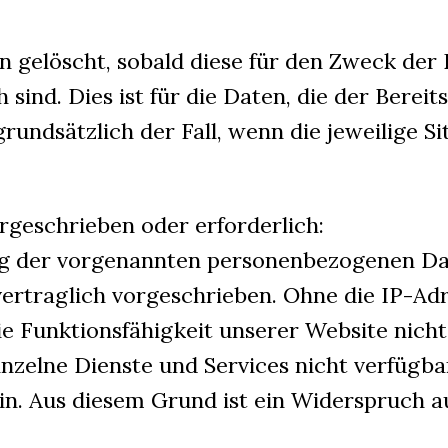
 gelöscht, sobald diese für den Zweck der
 sind. Dies ist für die Daten, die der Bereit
grundsätzlich der Fall, wenn die jeweilige S
orgeschrieben oder erforderlich:
ung der vorgenannten personenbezogenen Da
vertraglich vorgeschrieben. Ohne die IP-Adr
ie Funktionsfähigkeit unserer Website nicht
zelne Dienste und Services nicht verfügba
in. Aus diesem Grund ist ein Widerspruch a