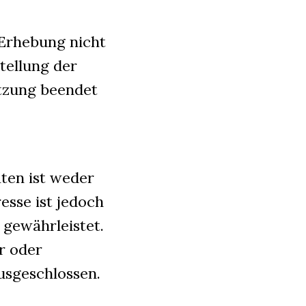
 Erhebung nicht
stellung der
itzung beendet
ten ist weder
esse ist jedoch
 gewährleistet.
r oder
usgeschlossen.