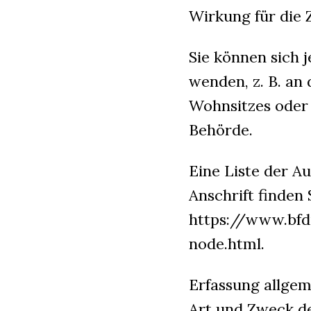
Wirkung für die 
Sie können sich 
wenden, z. B. an
Wohnsitzes oder 
Behörde.
Eine Liste der Au
Anschrift finden 
https://www.bfd
node.html.
Erfassung allge
Art und Zweck de