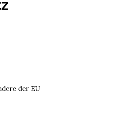
tz
ndere der EU-