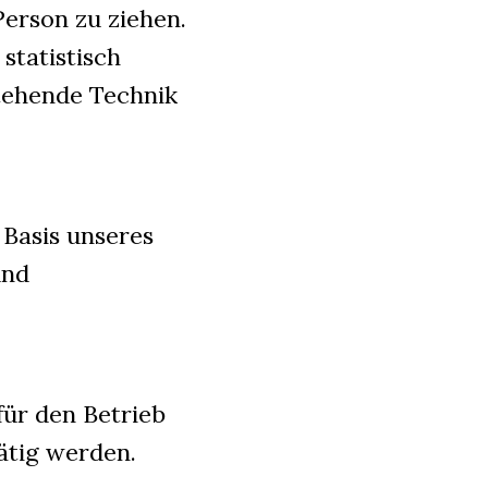
erson zu ziehen.
statistisch
stehende Technik
 Basis unseres
und
für den Betrieb
ätig werden.