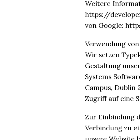
Weitere Informat
https://develope
von Google: htt
Verwendung von 
Wir setzen Typek
Gestaltung unser
Systems Software
Campus, Dublin 2
Zugriff auf eine 
Zur Einbindung d
Verbindung zu ei
unsere Website b