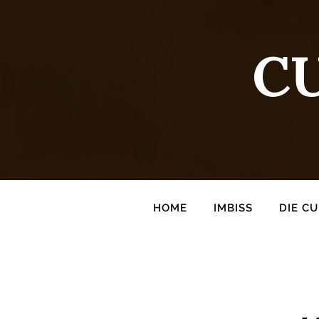
C
HOME
IMBISS
DIE C