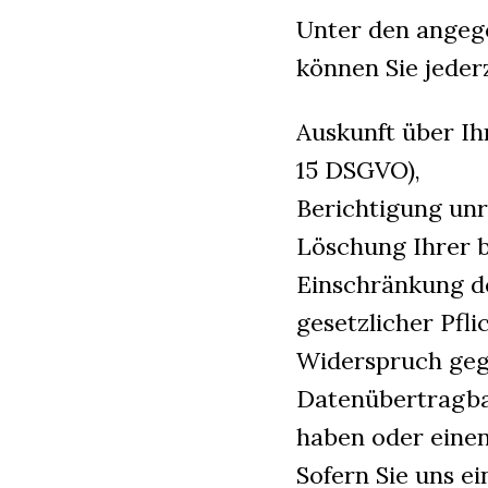
Unter den angeg
können Sie jeder
Auskunft über Ih
15 DSGVO),
Berichtigung unr
Löschung Ihrer b
Einschränkung de
gesetzlicher Pfli
Widerspruch gege
Datenübertragbar
haben oder einen
Sofern Sie uns ei